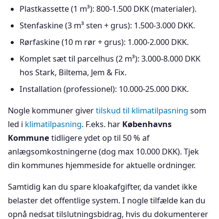
Plastkassette (1 m³): 800-1.500 DKK (materialer).
Stenfaskine (3 m³ sten + grus): 1.500-3.000 DKK.
Rørfaskine (10 m rør + grus): 1.000-2.000 DKK.
Komplet sæt til parcelhus (2 m³): 3.000-8.000 DKK
hos Stark, Biltema, Jem & Fix.
Installation (professionel): 10.000-25.000 DKK.
Nogle kommuner giver
tilskud til klimatilpasning
som
led i
klimatilpasning
. F.eks. har
Københavns
Kommune
tidligere ydet op til 50 % af
anlægsomkostningerne (dog max 10.000 DKK). Tjek
din kommunes hjemmeside for aktuelle ordninger.
Samtidig kan du spare kloakafgifter, da vandet ikke
belaster det offentlige system. I nogle tilfælde kan du
opnå nedsat tilslutningsbidrag, hvis du dokumenterer