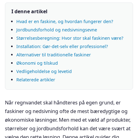
I denne artikel
Hvad er en faskine, og hvordan fungerer den?
Jordbundsforhold og nedsivningsevne
Størrelsesberegning: Hvor stor skal faskinen være?
Installation: Gør-det-selv eller professionel?
Alternativer til traditionelle faskiner
Økonomi og tilskud
Vedligeholdelse og levetid
Relaterede artikler
Når regnvandet skal håndteres på egen grund, er
faskiner og nedsivning ofte de mest bæredygtige og
økonomiske løsninger. Men med et væld af produkter,
størrelser og jordbundsforhold kan det være svært at
vælge den rette løsning. Denne artikel guider dig