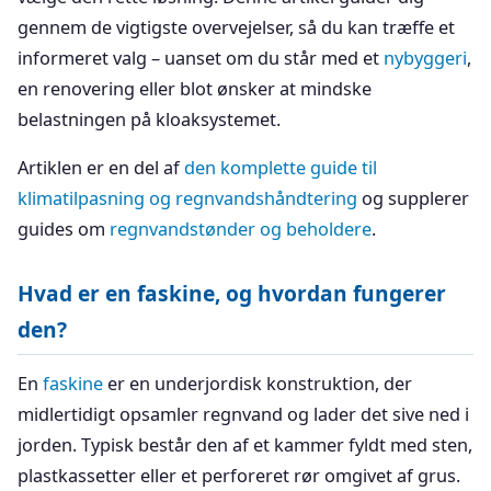
gennem de vigtigste overvejelser, så du kan træffe et
informeret valg – uanset om du står med et
nybyggeri
,
en renovering eller blot ønsker at mindske
belastningen på kloaksystemet.
Artiklen er en del af
den komplette guide til
klimatilpasning og regnvandshåndtering
og supplerer
guides om
regnvandstønder og beholdere
.
Hvad er en faskine, og hvordan fungerer
den?
En
faskine
er en underjordisk konstruktion, der
midlertidigt opsamler regnvand og lader det sive ned i
jorden. Typisk består den af et kammer fyldt med sten,
plastkassetter eller et perforeret rør omgivet af grus.