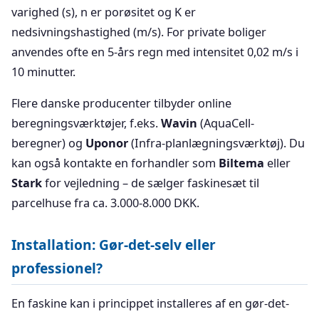
varighed (s), n er porøsitet og K er
nedsivningshastighed (m/s). For private boliger
anvendes ofte en 5-års regn med intensitet 0,02 m/s i
10 minutter.
Flere danske producenter tilbyder online
beregningsværktøjer, f.eks.
Wavin
(AquaCell-
beregner) og
Uponor
(Infra-planlægningsværktøj). Du
kan også kontakte en forhandler som
Biltema
eller
Stark
for vejledning – de sælger faskinesæt til
parcelhuse fra ca. 3.000-8.000 DKK.
Installation: Gør-det-selv eller
professionel?
En faskine kan i princippet installeres af en gør-det-