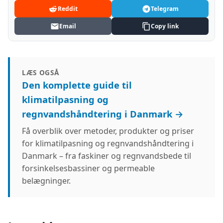
Reddit
Telegram
Email
Copy link
LÆS OGSÅ
Den komplette guide til
klimatilpasning og
regnvandshåndtering i Danmark →
Få overblik over metoder, produkter og priser
for klimatilpasning og regnvandshåndtering i
Danmark – fra faskiner og regnvandsbede til
forsinkelsesbassiner og permeable
belægninger.