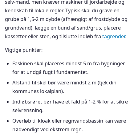
selv-mand, men kræver maskiner til jordarbejde og
kendskab til lokale regler. Typisk skal du grave en
grube på 1,5-2 m dybde (afhængigt af frostdybde og
grundvand), lægge en bund af sand/grus, placere
kassetter eller sten, og tilslutte indløb fra
tagrender
.
Vigtige punkter:
Faskinen skal placeres mindst 5 m fra bygninger
for at undgå fugt i fundamentet.
Afstand til skel bør være mindst 2 m (tjek din
kommunes lokalplan).
Indløbsrøret bør have et fald på 1-2 % for at sikre
selvrensning.
Overløb til kloak eller regnvandsbassin kan være
nødvendigt ved ekstrem regn.