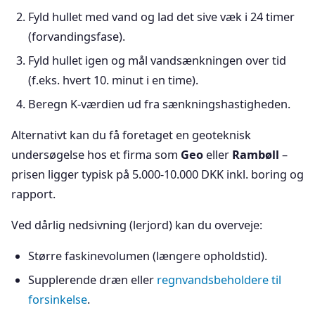
Fyld hullet med vand og lad det sive væk i 24 timer
(forvandingsfase).
Fyld hullet igen og mål vandsænkningen over tid
(f.eks. hvert 10. minut i en time).
Beregn K-værdien ud fra sænkningshastigheden.
Alternativt kan du få foretaget en geoteknisk
undersøgelse hos et firma som
Geo
eller
Rambøll
–
prisen ligger typisk på 5.000-10.000 DKK inkl. boring og
rapport.
Ved dårlig nedsivning (lerjord) kan du overveje:
Større faskinevolumen (længere opholdstid).
Supplerende dræn eller
regnvandsbeholdere til
forsinkelse
.