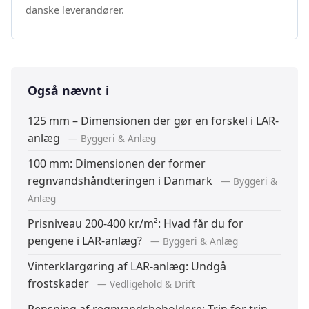
danske leverandører.
Også nævnt i
125 mm – Dimensionen der gør en forskel i LAR-
anlæg
— Byggeri & Anlæg
100 mm: Dimensionen der former
regnvandshåndteringen i Danmark
— Byggeri &
Anlæg
Prisniveau 200-400 kr/m²: Hvad får du for
pengene i LAR-anlæg?
— Byggeri & Anlæg
Vinterklargøring af LAR-anlæg: Undgå
frostskader
— Vedligehold & Drift