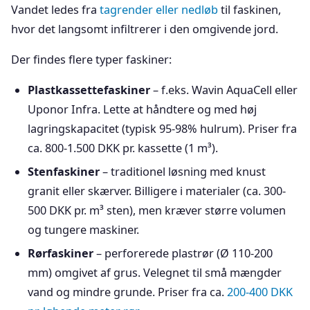
Vandet ledes fra
tagrender eller nedløb
til faskinen,
hvor det langsomt infiltrerer i den omgivende jord.
Der findes flere typer faskiner:
Plastkassettefaskiner
– f.eks. Wavin AquaCell eller
Uponor Infra. Lette at håndtere og med høj
lagringskapacitet (typisk 95-98% hulrum). Priser fra
ca. 800-1.500 DKK pr. kassette (1 m³).
Stenfaskiner
– traditionel løsning med knust
granit eller skærver. Billigere i materialer (ca. 300-
500 DKK pr. m³ sten), men kræver større volumen
og tungere maskiner.
Rørfaskiner
– perforerede plastrør (Ø 110-200
mm) omgivet af grus. Velegnet til små mængder
vand og mindre grunde. Priser fra ca.
200-400 DKK