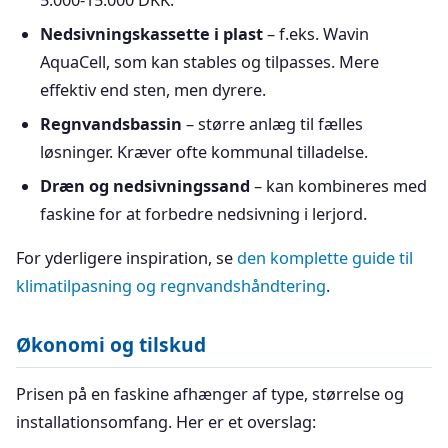
5.000-15.000 DKK.
Nedsivningskassette i plast
– f.eks. Wavin
AquaCell, som kan stables og tilpasses. Mere
effektiv end sten, men dyrere.
Regnvandsbassin
– større anlæg til fælles
løsninger. Kræver ofte kommunal tilladelse.
Dræn og nedsivningssand
– kan kombineres med
faskine for at forbedre nedsivning i lerjord.
For yderligere inspiration, se
den komplette guide til
klimatilpasning og regnvandshåndtering
.
Økonomi og tilskud
Prisen på en faskine afhænger af type, størrelse og
installationsomfang. Her er et overslag: