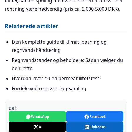
falder, kan en spuling med vand eller en professionel
rensning være nødvendig (pris ca. 2.000-5.000 DKK).
Relaterede artikler
Den komplette guide til klimatilpasning og
regnvandshåndtering
Regnvandstønder og beholdere: Sådan vælger du
den rette
Hvordan laver du en permeabilitetstest?
Fordele ved regnvandsopsamling
Del:
WhatsApp
Facebook
X
LinkedIn