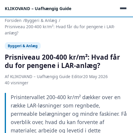
KLIKOVAND – Uafhængig Guide
Forsiden
Byggeri & Anlæg
Prisniveau 200-400 kr/m²: Hvad får du for pengene i LAR-
anlæg?
Byggeri & Anlæg
Prisniveau 200-400 kr/m²: Hvad får
du for pengene i LAR-anlæg?
Af KLIKOVAND – Uafhængig Guide Editor
20 May 2026
40 visninger
Prisintervallet 200-400 kr/m² dækker over en
række LAR-løsninger som regnbede,
permeable belægninger og mindre faskiner. Få
overblik over, hvad du kan forvente af
materialer, arbejde og levetid i dette