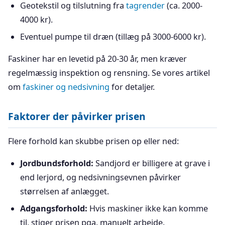
Geotekstil og tilslutning fra
tagrender
(ca. 2000-
4000 kr).
Eventuel pumpe til dræn (tillæg på 3000-6000 kr).
Faskiner har en levetid på 20-30 år, men kræver
regelmæssig inspektion og rensning. Se vores artikel
om
faskiner og nedsivning
for detaljer.
Faktorer der påvirker prisen
Flere forhold kan skubbe prisen op eller ned:
Jordbundsforhold:
Sandjord er billigere at grave i
end lerjord, og nedsivningsevnen påvirker
størrelsen af anlægget.
Adgangsforhold:
Hvis maskiner ikke kan komme
til, stiger prisen pga. manuelt arbejde.