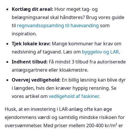
Kortlæg dit areal:
Hvor meget tag- og
belægningsareal skal håndteres? Brug vores guide
til
regnvandsopsamling til havevanding
som
inspiration.
Tjek lokale krav:
Mange kommuner har krav om
nedsivning af tagvand. Læs om
byggelov og LAR
.
Indhent tilbud:
Få mindst 3 tilbud fra autoriserede
anlægsgartnere eller kloakmestre.
Overvej vedligehold:
En billig løsning kan blive dyr
i længden, hvis den kræver hyppig rensning. Se
vores artikel om
vedligehold af faskiner
.
Husk, at en investering i LAR-anlæg ofte kan øge
ejendommens værdi og samtidig mindske risikoen for
oversvømmelser. Med priser mellem 200-400 kr/m² er