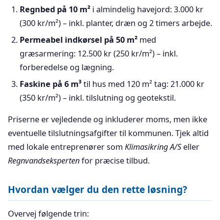
Regnbed på 10 m²
i almindelig havejord: 3.000 kr
(300 kr/m²) – inkl. planter, dræn og 2 timers arbejde.
Permeabel indkørsel på 50 m²
med
græsarmering: 12.500 kr (250 kr/m²) – inkl.
forberedelse og lægning.
Faskine på 6 m³
til hus med 120 m² tag: 21.000 kr
(350 kr/m²) – inkl. tilslutning og geotekstil.
Priserne er vejledende og inkluderer moms, men ikke
eventuelle tilslutningsafgifter til kommunen. Tjek altid
med lokale entreprenører som
Klimasikring A/S
eller
Regnvandseksperten
for præcise tilbud.
Hvordan vælger du den rette løsning?
Overvej følgende trin: