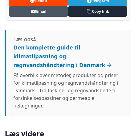
Reddit
Telegram
Email
Copy link
LÆS OGSÅ
Den komplette guide til
klimatilpasning og
regnvandshåndtering i Danmark →
Få overblik over metoder, produkter og priser
for klimatilpasning og regnvandshåndtering i
Danmark – fra faskiner og regnvandsbede til
forsinkelsesbassiner og permeable
belægninger.
Læs videre