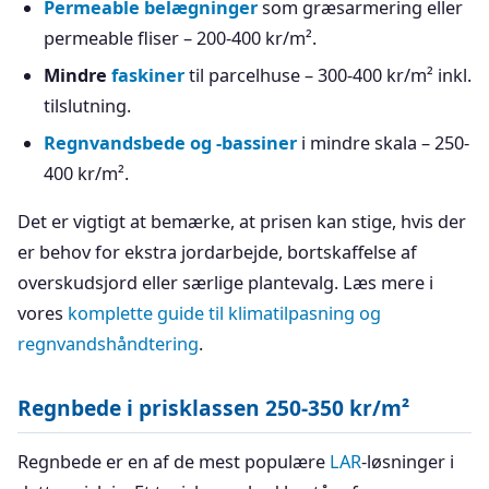
Permeable belægninger
som græsarmering eller
permeable fliser – 200-400 kr/m².
Mindre
faskiner
til parcelhuse – 300-400 kr/m² inkl.
tilslutning.
Regnvandsbede og -bassiner
i mindre skala – 250-
400 kr/m².
Det er vigtigt at bemærke, at prisen kan stige, hvis der
er behov for ekstra jordarbejde, bortskaffelse af
overskudsjord eller særlige plantevalg. Læs mere i
vores
komplette guide til klimatilpasning og
regnvandshåndtering
.
Regnbede i prisklassen 250-350 kr/m²
Regnbede er en af de mest populære
LAR
-løsninger i