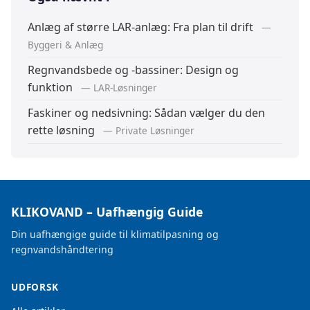
Anlæg af større LAR-anlæg: Fra plan til drift
—
Byggeri & Anlæg
Regnvandsbede og -bassiner: Design og
funktion
— LAR-Løsninger
Faskiner og nedsivning: Sådan vælger du den
rette løsning
— Private Løsninger
KLIKOVAND – Uafhængig Guide
Din uafhængige guide til klimatilpasning og
regnvandshåndtering
UDFORSK