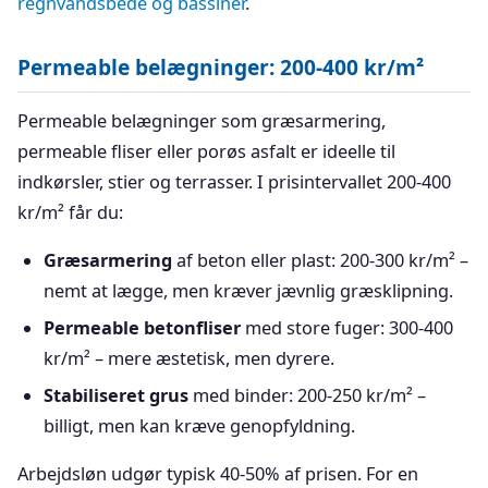
regnvandsbede og bassiner
.
Permeable belægninger: 200-400 kr/m²
Permeable belægninger som græsarmering,
permeable fliser eller porøs asfalt er ideelle til
indkørsler, stier og terrasser. I prisintervallet 200-400
kr/m² får du:
Græsarmering
af beton eller plast: 200-300 kr/m² –
nemt at lægge, men kræver jævnlig græsklipning.
Permeable betonfliser
med store fuger: 300-400
kr/m² – mere æstetisk, men dyrere.
Stabiliseret grus
med binder: 200-250 kr/m² –
billigt, men kan kræve genopfyldning.
Arbejdsløn udgør typisk 40-50% af prisen. For en