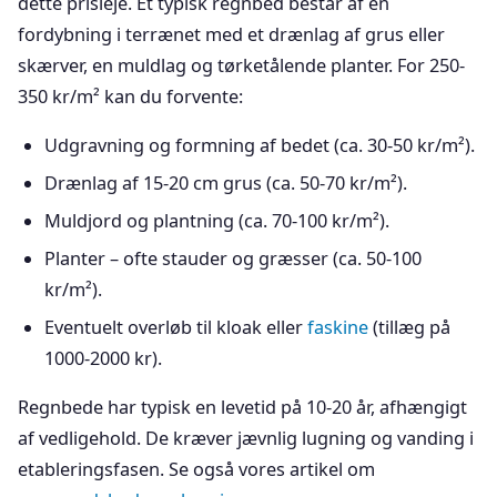
dette prisleje. Et typisk regnbed består af en
fordybning i terrænet med et drænlag af grus eller
skærver, en muldlag og tørketålende planter. For 250-
350 kr/m² kan du forvente:
Udgravning og formning af bedet (ca. 30-50 kr/m²).
Drænlag af 15-20 cm grus (ca. 50-70 kr/m²).
Muldjord og plantning (ca. 70-100 kr/m²).
Planter – ofte stauder og græsser (ca. 50-100
kr/m²).
Eventuelt overløb til kloak eller
faskine
(tillæg på
1000-2000 kr).
Regnbede har typisk en levetid på 10-20 år, afhængigt
af vedligehold. De kræver jævnlig lugning og vanding i
etableringsfasen. Se også vores artikel om