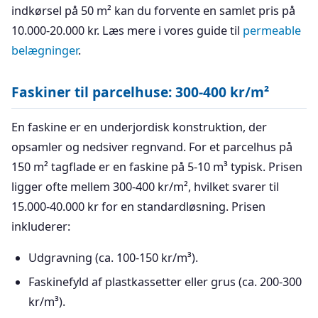
indkørsel på 50 m² kan du forvente en samlet pris på
10.000-20.000 kr. Læs mere i vores guide til
permeable
belægninger
.
Faskiner til parcelhuse: 300-400 kr/m²
En faskine er en underjordisk konstruktion, der
opsamler og nedsiver regnvand. For et parcelhus på
150 m² tagflade er en faskine på 5-10 m³ typisk. Prisen
ligger ofte mellem 300-400 kr/m², hvilket svarer til
15.000-40.000 kr for en standardløsning. Prisen
inkluderer:
Udgravning (ca. 100-150 kr/m³).
Faskinefyld af plastkassetter eller grus (ca. 200-300
kr/m³).