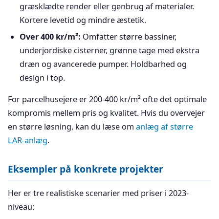
græsklædte render eller genbrug af materialer.
Kortere levetid og mindre æstetik.
Over 400 kr/m²:
Omfatter større bassiner,
underjordiske cisterner, grønne tage med ekstra
dræn og avancerede pumper. Holdbarhed og
design i top.
For parcelhusejere er 200-400 kr/m² ofte det optimale
kompromis mellem pris og kvalitet. Hvis du overvejer
en større løsning, kan du læse om
anlæg af større
LAR-anlæg
.
Eksempler på konkrete projekter
Her er tre realistiske scenarier med priser i 2023-
niveau: