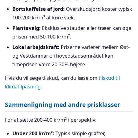
Bortskaffelse af jord:
Overskudsjord koster typisk
100-200 kr/m³ at køre væk.
Plantevalg:
Eksklusive stauder eller træer kan øge
prisen med 50-100 kr/m².
Lokal arbejdskraft:
Priserne varierer mellem Øst-
og Vestdanmark; i hovedstadsområdet kan
timeprisen være 20-30% højere.
Hvis du vil søge tilskud, kan du læse om
tilskud til
klimatilpasning
.
Sammenligning med andre prisklasser
For at sætte 200-400 kr/m² i perspektiv:
Under 200 kr/m²:
Typisk simple grøfter,