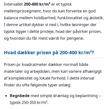
Intervallet
200-400 kr/m²
er et typisk
mellemprissegment, hvor du kan forvente en god
balance mellem holdbarhed, funktionalitet og æstetik.
I denne artikel dykker vi ned i, hvilke løsninger der
typisk ligger i dette prisleje, hvad der påvirker prisen,
og hvordan du får mest værdi for pengene.
Hvad dækker prisen på 200-400 kr/m²?
Prisen pr. kvadratmeter dækker normalt både
materialer og arbejdsløn, men kan variere afhængigt
af kompleksitet og lokale forhold. I dette interval
finder du ofte følgende typer anlæg:
Regnbede
med simple drænlag og beplantning –
typisk 250-350 kr/m².