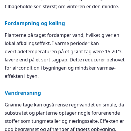
tilbageholdelsen størst; om vinteren er den mindre.
Fordampning og køling
Planterne på taget fordamper vand, hvilket giver en
lokal afkølingseffekt. I varme perioder kan
overfladetemperaturen på et grønt tag være 15-20 °C
lavere end på et sort tagpap. Dette reducerer behovet
for aircondition i bygningen og mindsker varmeø-
effekten i byen.
Vandrensning
Grønne tage kan også rense regnvandet en smule, da
substratet og planterne optager nogle forurenende
stoffer som tungmetaller og næringssalte. Effekten er
dog begrænset og afhænger af tagets opbygning.