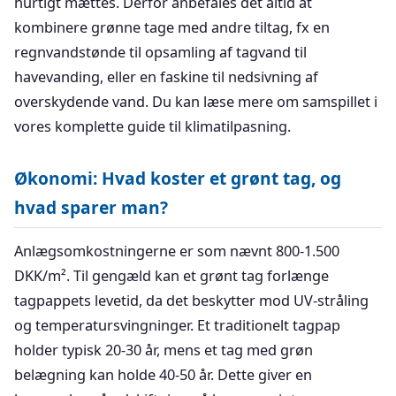
hurtigt mættes. Derfor anbefales det altid at
kombinere grønne tage med andre tiltag, fx en
regnvandstønde til opsamling af tagvand til
havevanding, eller en faskine til nedsivning af
overskydende vand. Du kan læse mere om samspillet i
vores komplette guide til klimatilpasning.
Økonomi: Hvad koster et grønt tag, og
hvad sparer man?
Anlægsomkostningerne er som nævnt 800-1.500
DKK/m². Til gengæld kan et grønt tag forlænge
tagpappets levetid, da det beskytter mod UV-stråling
og temperatursvingninger. Et traditionelt tagpap
holder typisk 20-30 år, mens et tag med grøn
belægning kan holde 40-50 år. Dette giver en