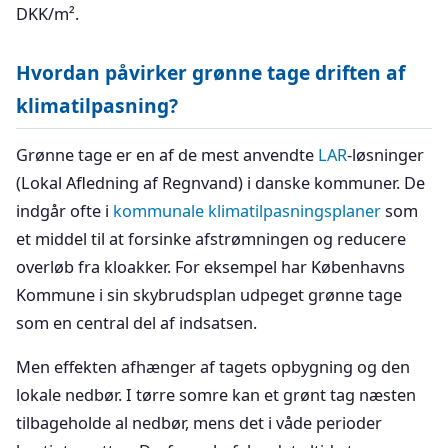
DKK/m².
Hvordan påvirker grønne tage driften af
klimatilpasning?
Grønne tage er en af de mest anvendte
LAR
-løsninger
(Lokal Afledning af Regnvand) i danske kommuner. De
indgår ofte i
kommunale klimatilpasningsplaner
som
et middel til at forsinke afstrømningen og reducere
overløb fra kloakker. For eksempel har Københavns
Kommune i sin skybrudsplan udpeget grønne tage
som en central del af indsatsen.
Men effekten afhænger af tagets opbygning og den
lokale nedbør. I tørre somre kan et grønt tag næsten
tilbageholde al nedbør, mens det i våde perioder