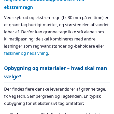
ekstremregn
Ved skybrud og ekstremregn (fx 30 mm på en time) er
et grønt tag hurtigt mættet, og størstedelen af vandet
løber af. Derfor kan grønne tage ikke stå alene som
klimatilpasning; de skal kombineres med andre
løsninger som regnvandstønder og -beholdere eller
faskiner og nedsivning
.
Opbygning og materialer – hvad skal man
vælge?
Der findes flere danske leverandører af grønne tage,
fx VegTech, Sempergreen og Tagtønden. En typisk
opbygning for et ekstensivt tag omfatter: