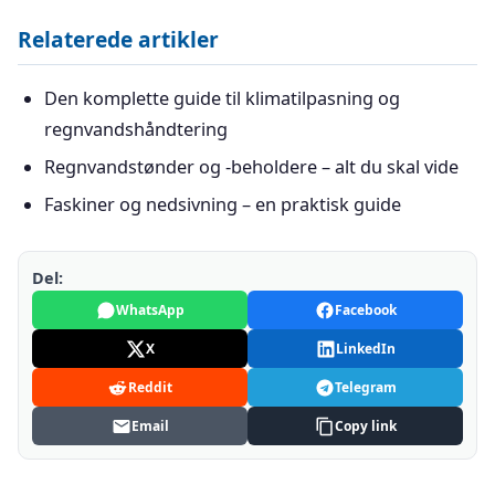
Relaterede artikler
Den komplette guide til klimatilpasning og
regnvandshåndtering
Regnvandstønder og -beholdere – alt du skal vide
Faskiner og nedsivning – en praktisk guide
Del:
WhatsApp
Facebook
X
LinkedIn
Reddit
Telegram
Email
Copy link