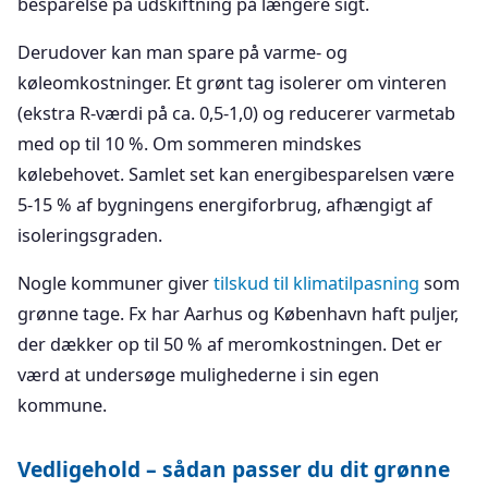
besparelse på udskiftning på længere sigt.
Derudover kan man spare på varme- og
køleomkostninger. Et grønt tag isolerer om vinteren
(ekstra R-værdi på ca. 0,5-1,0) og reducerer varmetab
med op til 10 %. Om sommeren mindskes
kølebehovet. Samlet set kan energibesparelsen være
5-15 % af bygningens energiforbrug, afhængigt af
isoleringsgraden.
Nogle kommuner giver
tilskud til klimatilpasning
som
grønne tage. Fx har Aarhus og København haft puljer,
der dækker op til 50 % af meromkostningen. Det er
værd at undersøge mulighederne i sin egen
kommune.
Vedligehold – sådan passer du dit grønne