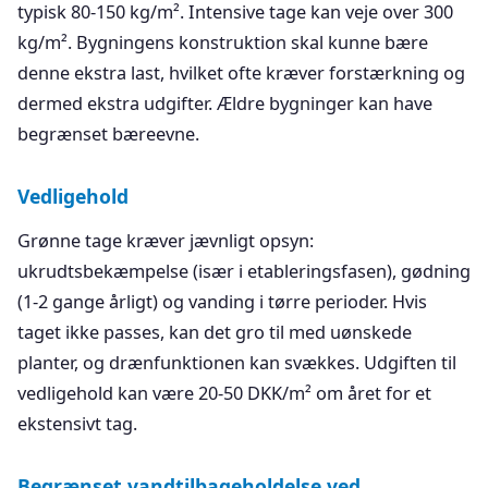
typisk 80-150 kg/m². Intensive tage kan veje over 300
kg/m². Bygningens konstruktion skal kunne bære
denne ekstra last, hvilket ofte kræver forstærkning og
dermed ekstra udgifter. Ældre bygninger kan have
begrænset bæreevne.
Vedligehold
Grønne tage kræver jævnligt opsyn:
ukrudtsbekæmpelse (især i etableringsfasen), gødning
(1-2 gange årligt) og vanding i tørre perioder. Hvis
taget ikke passes, kan det gro til med uønskede
planter, og drænfunktionen kan svækkes. Udgiften til
vedligehold kan være 20-50 DKK/m² om året for et
ekstensivt tag.
Begrænset vandtilbageholdelse ved