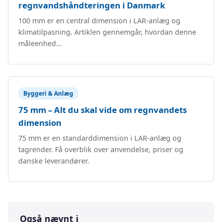
regnvandshåndteringen i Danmark
100 mm er en central dimension i LAR-anlæg og
klimatilpasning. Artiklen gennemgår, hvordan denne
måleenhed...
Byggeri & Anlæg
75 mm – Alt du skal vide om regnvandets
dimension
75 mm er en standarddimension i LAR-anlæg og
tagrender. Få overblik over anvendelse, priser og
danske leverandører.
Også nævnt i