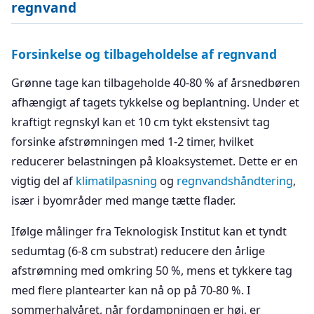
regnvand
Forsinkelse og tilbageholdelse af regnvand
Grønne tage kan tilbageholde 40-80 % af årsnedbøren
afhængigt af tagets tykkelse og beplantning. Under et
kraftigt regnskyl kan et 10 cm tykt ekstensivt tag
forsinke afstrømningen med 1-2 timer, hvilket
reducerer belastningen på kloaksystemet. Dette er en
vigtig del af
klimatilpasning
og
regnvandshåndtering
,
især i byområder med mange tætte flader.
Ifølge målinger fra Teknologisk Institut kan et tyndt
sedumtag (6-8 cm substrat) reducere den årlige
afstrømning med omkring 50 %, mens et tykkere tag
med flere plantearter kan nå op på 70-80 %. I
sommerhalvåret, når fordampningen er høj, er