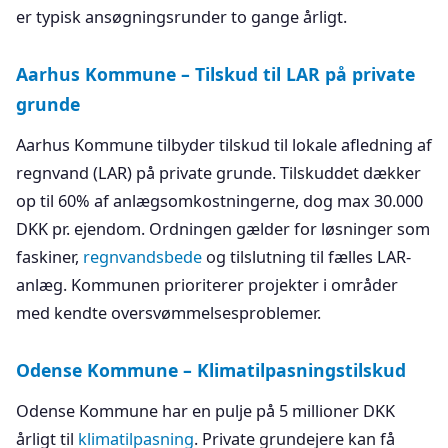
er typisk ansøgningsrunder to gange årligt.
Aarhus Kommune – Tilskud til LAR på private
grunde
Aarhus Kommune tilbyder tilskud til lokale afledning af
regnvand (LAR) på private grunde. Tilskuddet dækker
op til 60% af anlægsomkostningerne, dog max 30.000
DKK pr. ejendom. Ordningen gælder for løsninger som
faskiner,
regnvandsbede
og tilslutning til fælles LAR-
anlæg. Kommunen prioriterer projekter i områder
med kendte oversvømmelsesproblemer.
Odense Kommune – Klimatilpasningstilskud
Odense Kommune har en pulje på 5 millioner DKK
årligt til
klimatilpasning
. Private grundejere kan få