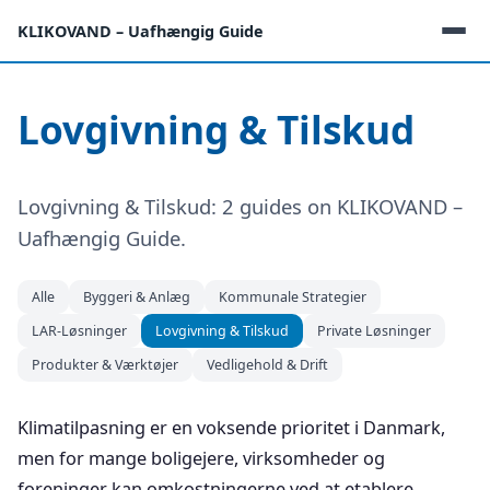
KLIKOVAND – Uafhængig Guide
Lovgivning & Tilskud
Lovgivning & Tilskud: 2 guides on KLIKOVAND –
Uafhængig Guide.
Alle
Byggeri & Anlæg
Kommunale Strategier
LAR-Løsninger
Lovgivning & Tilskud
Private Løsninger
Produkter & Værktøjer
Vedligehold & Drift
Klimatilpasning er en voksende prioritet i Danmark,
men for mange boligejere, virksomheder og
foreninger kan omkostningerne ved at etablere