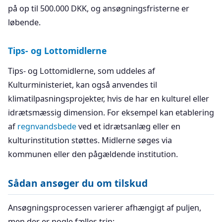
på op til 500.000 DKK, og ansøgningsfristerne er
løbende.
Tips- og Lottomidlerne
Tips- og Lottomidlerne, som uddeles af
Kulturministeriet, kan også anvendes til
klimatilpasningsprojekter, hvis de har en kulturel eller
idrætsmæssig dimension. For eksempel kan etablering
af
regnvandsbede
ved et idrætsanlæg eller en
kulturinstitution støttes. Midlerne søges via
kommunen eller den pågældende institution.
Sådan ansøger du om tilskud
Ansøgningsprocessen varierer afhængigt af puljen,
men der er nogle fælles trin: