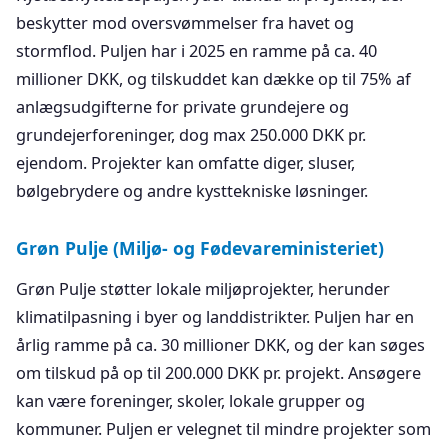
beskytter mod oversvømmelser fra havet og
stormflod. Puljen har i 2025 en ramme på ca. 40
millioner DKK, og tilskuddet kan dække op til 75% af
anlægsudgifterne for private grundejere og
grundejerforeninger, dog max 250.000 DKK pr.
ejendom. Projekter kan omfatte diger, sluser,
bølgebrydere og andre kysttekniske løsninger.
Grøn Pulje (Miljø- og Fødevareministeriet)
Grøn Pulje støtter lokale miljøprojekter, herunder
klimatilpasning i byer og landdistrikter. Puljen har en
årlig ramme på ca. 30 millioner DKK, og der kan søges
om tilskud på op til 200.000 DKK pr. projekt. Ansøgere
kan være foreninger, skoler, lokale grupper og
kommuner. Puljen er velegnet til mindre projekter som