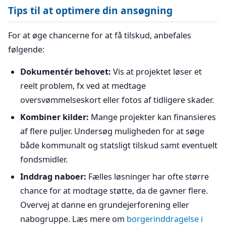
Tips til at optimere din ansøgning
For at øge chancerne for at få tilskud, anbefales
følgende:
Dokumentér behovet:
Vis at projektet løser et
reelt problem, fx ved at medtage
oversvømmelseskort eller fotos af tidligere skader.
Kombiner kilder:
Mange projekter kan finansieres
af flere puljer. Undersøg muligheden for at søge
både kommunalt og statsligt tilskud samt eventuelt
fondsmidler.
Inddrag naboer:
Fælles løsninger har ofte større
chance for at modtage støtte, da de gavner flere.
Overvej at danne en grundejerforening eller
nabogruppe. Læs mere om
borgerinddragelse i