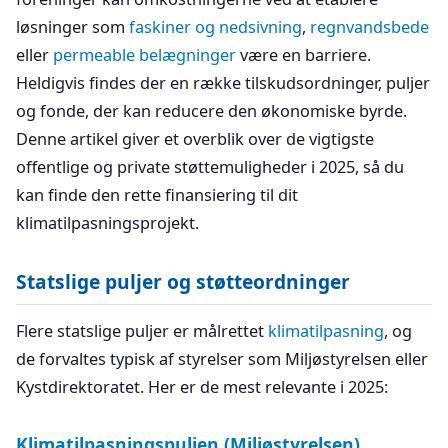
løsninger som
faskiner og nedsivning
,
regnvandsbede
eller
permeable belægninger
være en barriere.
Heldigvis findes der en række tilskudsordninger, puljer
og fonde, der kan reducere den økonomiske byrde.
Denne artikel giver et overblik over de vigtigste
offentlige og private støttemuligheder i 2025, så du
kan finde den rette finansiering til dit
klimatilpasningsprojekt.
Statslige puljer og støtteordninger
Flere statslige puljer er målrettet
klimatilpasning
, og
de forvaltes typisk af styrelser som Miljøstyrelsen eller
Kystdirektoratet. Her er de mest relevante i 2025:
Klimatilpasningspuljen (Miljøstyrelsen)