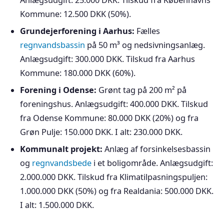
Anlægsudgift: 25.000 DKK. Tilskud fra Københavns
Kommune: 12.500 DKK (50%).
Grundejerforening i Aarhus:
Fælles
regnvandsbassin
på 50 m³ og nedsivningsanlæg.
Anlægsudgift: 300.000 DKK. Tilskud fra Aarhus
Kommune: 180.000 DKK (60%).
Forening i Odense:
Grønt tag på 200 m² på
foreningshus. Anlægsudgift: 400.000 DKK. Tilskud
fra Odense Kommune: 80.000 DKK (20%) og fra
Grøn Pulje: 150.000 DKK. I alt: 230.000 DKK.
Kommunalt projekt:
Anlæg af forsinkelsesbassin
og
regnvandsbede
i et boligområde. Anlægsudgift:
2.000.000 DKK. Tilskud fra Klimatilpasningspuljen:
1.000.000 DKK (50%) og fra Realdania: 500.000 DKK.
I alt: 1.500.000 DKK.