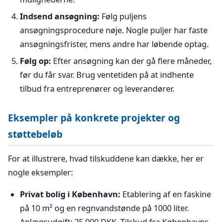
Indsend ansøgning:
Følg puljens
ansøgningsprocedure nøje. Nogle puljer har faste
ansøgningsfrister, mens andre har løbende optag.
Følg op:
Efter ansøgning kan der gå flere måneder,
før du får svar. Brug ventetiden på at indhente
tilbud fra entreprenører og leverandører.
Eksempler på konkrete projekter og
støttebeløb
For at illustrere, hvad tilskuddene kan dække, her er
nogle eksempler:
Privat bolig i København:
Etablering af en faskine
på 10 m² og en regnvandstønde på 1000 liter.