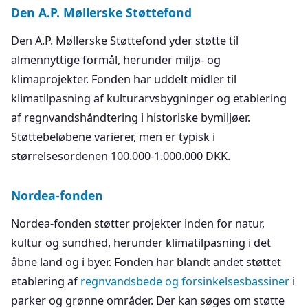
Den A.P. Møllerske Støttefond
Den A.P. Møllerske Støttefond yder støtte til
almennyttige formål, herunder miljø- og
klimaprojekter. Fonden har uddelt midler til
klimatilpasning af kulturarvsbygninger og etablering
af regnvandshåndtering i historiske bymiljøer.
Støttebeløbene varierer, men er typisk i
størrelsesordenen 100.000-1.000.000 DKK.
Nordea-fonden
Nordea-fonden støtter projekter inden for natur,
kultur og sundhed, herunder klimatilpasning i det
åbne land og i byer. Fonden har blandt andet støttet
etablering af
regnvandsbede og forsinkelsesbassiner
i
parker og grønne områder. Der kan søges om støtte