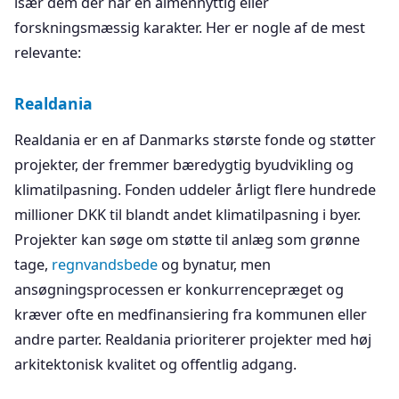
især dem der har en almennyttig eller
forskningsmæssig karakter. Her er nogle af de mest
relevante:
Realdania
Realdania er en af Danmarks største fonde og støtter
projekter, der fremmer bæredygtig byudvikling og
klimatilpasning. Fonden uddeler årligt flere hundrede
millioner DKK til blandt andet klimatilpasning i byer.
Projekter kan søge om støtte til anlæg som grønne
tage,
regnvandsbede
og bynatur, men
ansøgningsprocessen er konkurrencepræget og
kræver ofte en medfinansiering fra kommunen eller
andre parter. Realdania prioriterer projekter med høj
arkitektonisk kvalitet og offentlig adgang.