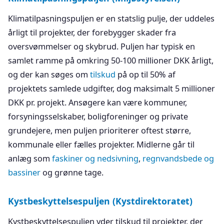
Klimatilpasningspuljen er en statslig pulje, der uddeles
årligt til projekter, der forebygger skader fra
oversvømmelser og skybrud. Puljen har typisk en
samlet ramme på omkring 50-100 millioner DKK årligt,
og der kan søges om
tilskud
på op til 50% af
projektets samlede udgifter, dog maksimalt 5 millioner
DKK pr. projekt. Ansøgere kan være kommuner,
forsyningsselskaber, boligforeninger og private
grundejere, men puljen prioriterer oftest større,
kommunale eller fælles projekter. Midlerne går til
anlæg som
faskiner og nedsivning
,
regnvandsbede og
bassiner
og grønne tage.
Kystbeskyttelsespuljen (Kystdirektoratet)
Kystbeskyttelsespuljen yder tilskud til projekter, der